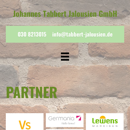
Johannes Tabbert Jalousien GmbH
030 8213015
info@tabbert-jalousien.de
PARTNER